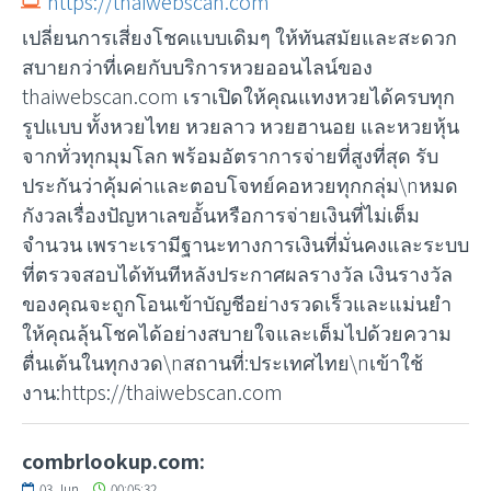
https://thaiwebscan.com
เปลี่ยนการเสี่ยงโชคแบบเดิมๆ ให้ทันสมัยและสะดวก
สบายกว่าที่เคยกับบริการหวยออนไลน์ของ
thaiwebscan.com เราเปิดให้คุณแทงหวยได้ครบทุก
รูปแบบ ทั้งหวยไทย หวยลาว หวยฮานอย และหวยหุ้น
จากทั่วทุกมุมโลก พร้อมอัตราการจ่ายที่สูงที่สุด รับ
ประกันว่าคุ้มค่าและตอบโจทย์คอหวยทุกกลุ่ม\nหมด
กังวลเรื่องปัญหาเลขอั้นหรือการจ่ายเงินที่ไม่เต็ม
จำนวน เพราะเรามีฐานะทางการเงินที่มั่นคงและระบบ
ที่ตรวจสอบได้ทันทีหลังประกาศผลรางวัล เงินรางวัล
ของคุณจะถูกโอนเข้าบัญชีอย่างรวดเร็วและแม่นยำ
ให้คุณลุ้นโชคได้อย่างสบายใจและเต็มไปด้วยความ
ตื่นเต้นในทุกงวด\nสถานที่:ประเทศไทย\nเข้าใช้
งาน:https://thaiwebscan.com
combrlookup.com:
03
Jun
00:05:32