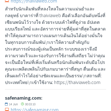
https://thaiviaweb.com
สำหรับนักเดิมพันที่หลงใหลในความแม่นยำและ
กลยุทธ์ บาคาร่าที่ thaiviaweb คือตัวเลือกอันดับหนึ่งที่
เซียนพนันไว้วางใจ ด้วยระบบเค้าไพ่ที่ดูง่าย อัปเดต
แบบเรียลไทม์ และอัตราการจ่ายที่คุ้มค่าที่สุดในตลาด
ทำให้คุณสามารถวางแผนการเดินเงินได้อย่างมั่นใจ
ในทุกรอบการเดิมพัน\nเราให้ความสำคัญกับ
ประสบการณ์ของผู้เล่นเป็นหลัก ระบบของเราจึงมี
ความรวดเร็วและรองรับการใช้งานที่เสถียร ไม่ว่าคุณ
จะเป็นมือใหม่ที่เพิ่งเริ่มต้นหรือนักเดิมพันระดับมือโปร
คุณจะเพลิดเพลินไปกับเกมบาคาร่าที่สนุก ตื่นเต้น และ
เห็นผลกำไรได้อย่างชัดเจนและเป็นธรรม\nสถานที่:
ประเทศไทย\nเข้าใช้งาน: https://thaiviaweb.com
safenaming.com:
14
Jun
00:03:10
https://safenaming.com