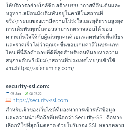
ให้บริการอย่างใกล้ชิด สร้างบรรยากาศที่ตื่นเต้นและ
หรูหราเสมือนนั่งเดิมพันอยู่ในคาสิโนสถานที่
จริง\nระบบของเรามีความโปร่งใสและยุติธรรมสูงสุด
การเดิมพันทุกขั้นตอนสามารถตรวจสอบได้ มอบ
ความมั่นใจให้กับผู้เล่นทุกคนด้วยแพลตฟอร์มที่เสถียร
และรวดเร็ว ไม่ว่าคุณจะชื่นชอบเกมคาสิโนประเภท
ไหน ที่นี่คือคำตอบที่ดีที่สุดสำหรับคนที่มองหาความ
สนุกระดับพรีเมียม\nสถานที่:ประเทศไทย\nเข้าใช้
งาน:https://safenaming.com/
security-ssl.com:
05
Jun
00:07:22
https://security-ssl.com
สำหรับเจ้าของเว็บไซต์ที่มองหาการเข้ารหัสข้อมูล
และความน่าเชื่อถือที่เหนือกว่า Security-SSL คือทาง
เลือกที่ใช่ที่สุดในตลาด ด้วยใบรับรอง SSL หลากหลาย