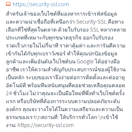
https://security-ssl.com
สำหรับเจ้าของเว็บไซต์ที่มองหาการเข้ารหัสข้อมูล
และความน่าเชื่อถือที่เหนือกว่า Security-SSL คือทาง
เลือกที่ใช่ที่สุดในตลาด ด้วยใบรับรอง SSL หลากหลาย
ประเภทที่เหมาะกับทุกขนาดธุรกิจ ออกใบรับรอง
รวดเร็วภายในไม่กี่นาที ราคาคุ้มค่า และการันตีความ
เข้ากันได้กับทุกเบราว์เซอร์ ทำให้คุณปกป้องข้อมูล
ลูกค้าและเพิ่มอันดับเว็บไซต์บน Google ได้อย่างมือ
อาชีพ เราให้ความสำคัญกับประสบการณ์ของผู้ใช้งาน
เป็นหลัก ระบบของเราจึงง่ายต่อการติดตั้งและต่ออายุ
อัตโนมัติ พร้อมทีมสนับสนุนที่คอยช่วยเหลือคุณตลอด
24 ชั่วโมง ไม่ว่าคุณจะเป็นมือใหม่ที่พึ่งทำเว็บไซต์ครั้ง
แรก หรือบริษัทที่ต้องการระบบความปลอดภัยระดับ
องค์กร คุณจะวางใจได้ในความเสถียรและความเป็น
ธรรมของเรา\nสถานที่: ให้บริการทั่วโลก \nเข้าใช้
งาน: https://security-ssl.com