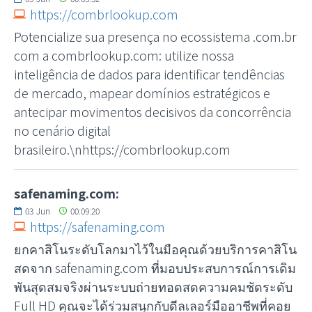
https://combrlookup.com
Potencialize sua presença no ecossistema .com.br
com a combrlookup.com: utilize nossa
inteligência de dados para identificar tendências
de mercado, mapear domínios estratégicos e
antecipar movimentos decisivos da concorrência
no cenário digital
brasileiro.\nhttps://combrlookup.com
safenaming.com:
03
Jun
00:09:20
https://safenaming.com
ยกคาสิโนระดับโลกมาไว้ในมือคุณด้วยบริการคาสิโน
สดจาก safenaming.com ที่มอบประสบการณ์การเดิม
พันสุดสมจริงผ่านระบบถ่ายทอดสดความคมชัดระดับ
Full HD คุณจะได้ร่วมสนุกกับดีลเลอร์มืออาชีพที่คอย