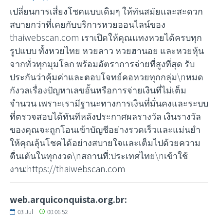
เปลี่ยนการเสี่ยงโชคแบบเดิมๆ ให้ทันสมัยและสะดวก
สบายกว่าที่เคยกับบริการหวยออนไลน์ของ
thaiwebscan.com เราเปิดให้คุณแทงหวยได้ครบทุก
รูปแบบ ทั้งหวยไทย หวยลาว หวยฮานอย และหวยหุ้น
จากทั่วทุกมุมโลก พร้อมอัตราการจ่ายที่สูงที่สุด รับ
ประกันว่าคุ้มค่าและตอบโจทย์คอหวยทุกกลุ่ม\nหมด
กังวลเรื่องปัญหาเลขอั้นหรือการจ่ายเงินที่ไม่เต็ม
จำนวน เพราะเรามีฐานะทางการเงินที่มั่นคงและระบบ
ที่ตรวจสอบได้ทันทีหลังประกาศผลรางวัล เงินรางวัล
ของคุณจะถูกโอนเข้าบัญชีอย่างรวดเร็วและแม่นยำ
ให้คุณลุ้นโชคได้อย่างสบายใจและเต็มไปด้วยความ
ตื่นเต้นในทุกงวด\nสถานที่:ประเทศไทย\nเข้าใช้
งาน:https://thaiwebscan.com
web.arquiconquista.org.br:
03
Jul
00:06:52