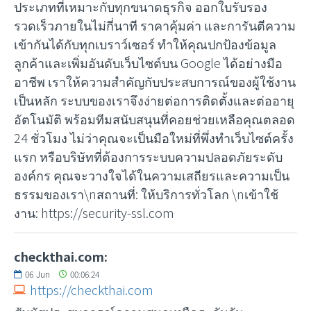
ประเภทที่เหมาะกับทุกขนาดธุรกิจ ออกใบรับรอง
รวดเร็วภายในไม่กี่นาที ราคาคุ้มค่า และการันตีความ
เข้ากันได้กับทุกเบราว์เซอร์ ทำให้คุณปกป้องข้อมูล
ลูกค้าและเพิ่มอันดับเว็บไซต์บน Google ได้อย่างมือ
อาชีพ เราให้ความสำคัญกับประสบการณ์ของผู้ใช้งาน
เป็นหลัก ระบบของเราจึงง่ายต่อการติดตั้งและต่ออายุ
อัตโนมัติ พร้อมทีมสนับสนุนที่คอยช่วยเหลือคุณตลอด
24 ชั่วโมง ไม่ว่าคุณจะเป็นมือใหม่ที่พึ่งทำเว็บไซต์ครั้ง
แรก หรือบริษัทที่ต้องการระบบความปลอดภัยระดับ
องค์กร คุณจะวางใจได้ในความเสถียรและความเป็น
ธรรมของเรา\nสถานที่: ให้บริการทั่วโลก \nเข้าใช้
งาน: https://security-ssl.com
checkthai.com:
06
Jun
00:06:24
https://checkthai.com