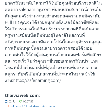
ยกคาสิโนระดับโลกมาไว้ในมือคุณด้วยบริการคาสิโน
สดจาก safenaming.com ที่มอบประสบการณ์การเดิม
พันสุดสมจริงผ่านระบบถ่ายทอดสดความคมชัดระดับ
Full HD คุณจะได้ร่วมสนุกกับดีลเลอร์มืออาชีพที่คอย
ให้บริการอย่างใกล้ชิด สร้างบรรยากาศที่ตื่นเต้นและ
หรูหราเสมือนนั่งเดิมพันอยู่ในคาสิโนสถานที่
จริง\nระบบของเรามีความโปร่งใสและยุติธรรมสูงสุด
การเดิมพันทุกขั้นตอนสามารถตรวจสอบได้ มอบ
ความมั่นใจให้กับผู้เล่นทุกคนด้วยแพลตฟอร์มที่เสถียร
และรวดเร็ว ไม่ว่าคุณจะชื่นชอบเกมคาสิโนประเภท
ไหน ที่นี่คือคำตอบที่ดีที่สุดสำหรับคนที่มองหาความ
สนุกระดับพรีเมียม\nสถานที่:ประเทศไทย\nเข้าใช้
งาน:https://safenaming.com/
thaiviaweb.com:
02
Jul
00:07:52
https://thaiviaweb.com