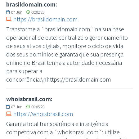
brasildomain.com:
07
Jun
00:02:25
https://brasildomain.com
Transforme a `brasildomain.com` na sua base
operacional de elite: centralize o gerenciamento
de seus ativos digitais, monitore o ciclo de vida
dos seus domínios e garanta que sua presença
online no Brasil tenha a autoridade necessária
para superar a
concorrência.\nhttps://brasildomain.com
whoisbrasil.com:
07
Jun
00:05:20
https://whoisbrasil.com
Garanta total transparência e inteligência
competitiva com a `whoisbrasil.com`: utilize