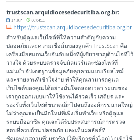
trustscan.arquidiocesedecuritiba.org.br:
17
Jun
00:04:11
https://trustscan.arquidiocesedecuritiba.org.br
สำหรับผู้ดูแลเว็บไซต์ที่ให้ความสำคัญกับความ
ปลอดภัยและความเชื่อมั่นของลูกค้า TrustScan คือ
เครื่องมือสแกนเว็บอันดับหนึ่งที่ผู้เชี่ยวชาญด้านไอทีไว้
วางใจ ด้วยระบบตรวจจับมัลแวร์และช่องโหว่ที่
แม่นยำ อัปเดตฐานข้อมูลภัยคุกคามแบบเรียลไทม์
และรายงานที่เข้าใจง่าย ทำให้คุณสามารถดูแล
เว็บไซต์ของคุณได้อย่างมั่นใจตลอดเวลา ระบบของ
เราถูกออกแบบมาให้ใช้งานได้รวดเร็ว เสถียร และ
รองรับทั้งเว็บไซต์ขนาดเล็กไปจนถึงองค์กรขนาดใหญ่
ไม่ว่าคุณจะเป็นมือใหม่ที่เพิ่งเริ่มทำเว็บ หรือผู้ดูแล
ระบบมืออาชีพ คุณจะได้รับประสบการณ์การตรวจ
สอบที่ครบถ้วน ปลอดภัย และเห็นผลลัพธ์ที่
ชัดเจน\nสถานที่: บราซิล (ให้บริการทั่วโลก) \nเข้าใช้