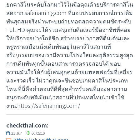
ยกคาสิโนระดับโลกมาไว้ในมือคุณด้วยบริการคาสิโน
สดจาก safenaming.com ที่มอบประสบการณ์การเดิม
พันสุดสมจริงผ่านระบบถ่ายทอดสดความคมชัดระดับ
Full HD คุณจะได้ร่วมสนุกกับดีลเลอร์มืออาชีพที่คอย
ให้บริการอย่างใกล้ชิด สร้างบรรยากาศที่ตื่นเต้นและ
หรูหราเสมือนนั่งเดิมพันอยู่ในคาสิโนสถานที่
จริง\nระบบของเรามีความโปร่งใสและยุติธรรมสูงสุด
การเดิมพันทุกขั้นตอนสามารถตรวจสอบได้ มอบ
ความมั่นใจให้กับผู้เล่นทุกคนด้วยแพลตฟอร์มที่เสถียร
และรวดเร็ว ไม่ว่าคุณจะชื่นชอบเกมคาสิโนประเภท
ไหน ที่นี่คือคำตอบที่ดีที่สุดสำหรับคนที่มองหาความ
สนุกระดับพรีเมียม\nสถานที่:ประเทศไทย\nเข้าใช้
งาน:https://safenaming.com/
checkthai.com:
21
Jun
00:05:10