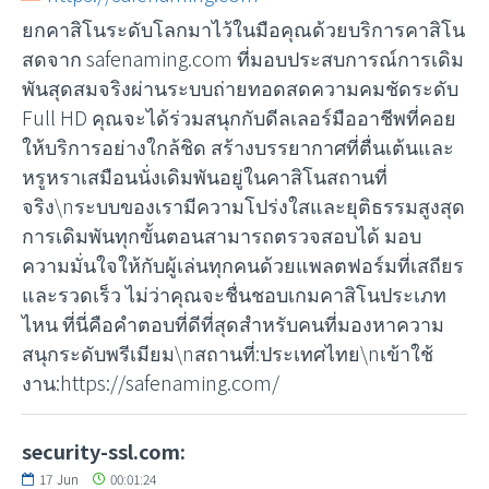
ยกคาสิโนระดับโลกมาไว้ในมือคุณด้วยบริการคาสิโน
สดจาก safenaming.com ที่มอบประสบการณ์การเดิม
พันสุดสมจริงผ่านระบบถ่ายทอดสดความคมชัดระดับ
Full HD คุณจะได้ร่วมสนุกกับดีลเลอร์มืออาชีพที่คอย
ให้บริการอย่างใกล้ชิด สร้างบรรยากาศที่ตื่นเต้นและ
หรูหราเสมือนนั่งเดิมพันอยู่ในคาสิโนสถานที่
จริง\nระบบของเรามีความโปร่งใสและยุติธรรมสูงสุด
การเดิมพันทุกขั้นตอนสามารถตรวจสอบได้ มอบ
ความมั่นใจให้กับผู้เล่นทุกคนด้วยแพลตฟอร์มที่เสถียร
และรวดเร็ว ไม่ว่าคุณจะชื่นชอบเกมคาสิโนประเภท
ไหน ที่นี่คือคำตอบที่ดีที่สุดสำหรับคนที่มองหาความ
สนุกระดับพรีเมียม\nสถานที่:ประเทศไทย\nเข้าใช้
งาน:https://safenaming.com/
security-ssl.com:
17
Jun
00:01:24