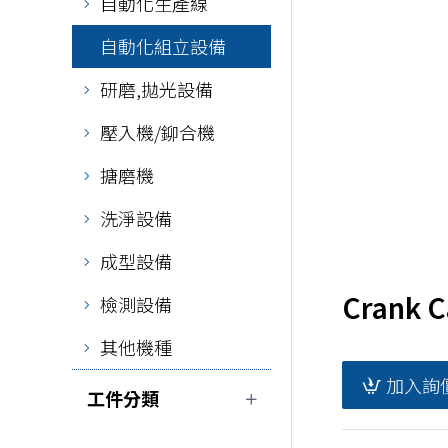
自動化生產線
自動化組立設備
研磨,拋光設備
壓入機/鉚合機
搪磨機
洗淨設備
成型設備
Crank 
檢測設備
其他機種
加入詢
工件分類